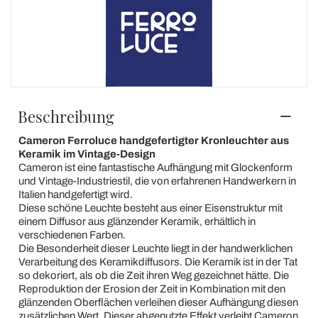
Beschreibung
Cameron Ferroluce handgefertigter Kronleuchter aus
Keramik im Vintage-Design
Cameron ist eine fantastische Aufhängung mit Glockenform
und Vintage-Industriestil, die von erfahrenen Handwerkern in
Italien handgefertigt wird.
Diese schöne Leuchte besteht aus einer Eisenstruktur mit
einem Diffusor aus glänzender Keramik, erhältlich in
verschiedenen Farben.
Die Besonderheit dieser Leuchte liegt in der handwerklichen
Verarbeitung des Keramikdiffusors. Die Keramik ist in der Tat
so dekoriert, als ob die Zeit ihren Weg gezeichnet hätte. Die
Reproduktion der Erosion der Zeit in Kombination mit den
glänzenden Oberflächen verleihen dieser Aufhängung diesen
zusätzlichen Wert. Dieser abgenutzte Effekt verleiht Cameron