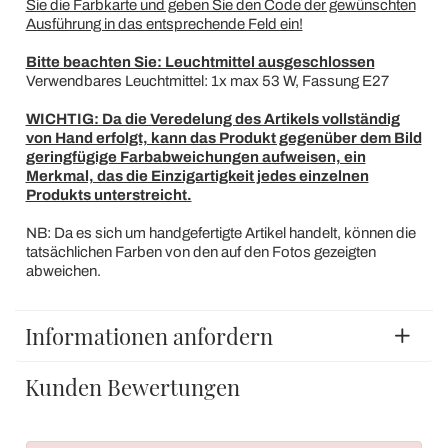
Sie die Farbkarte und geben Sie den Code der gewünschten
Ausführung in das entsprechende Feld ein!
Bitte beachten Sie: Leuchtmittel ausgeschlossen
Verwendbares Leuchtmittel: 1x max 53 W, Fassung E27
WICHTIG: Da die Veredelung des Artikels vollständig
von Hand erfolgt, kann das Produkt gegenüber dem Bild
geringfügige Farbabweichungen aufweisen, ein
Merkmal, das die Einzigartigkeit jedes einzelnen
Produkts unterstreicht.
NB: Da es sich um handgefertigte Artikel handelt, können die
tatsächlichen Farben von den auf den Fotos gezeigten
abweichen.
Informationen anfordern
Kunden Bewertungen