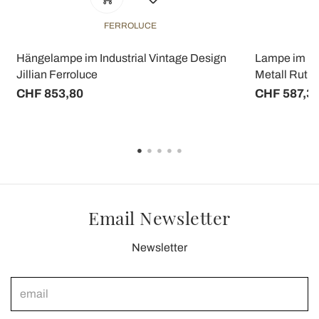
FERROLUCE
-
Hängelampe im Industrial Vintage Design
Lampe im Ind
Jillian Ferroluce
Metall Ruth
CHF 853,80
CHF 587,3
Email Newsletter
Newsletter