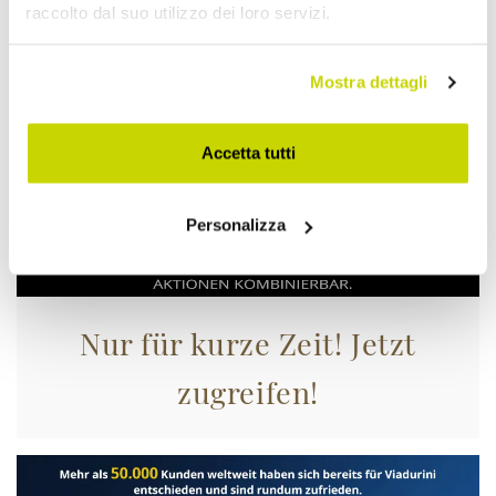
raccolto dal suo utilizzo dei loro servizi.
Mostra dettagli
Accetta tutti
Personalizza
Nur für kurze Zeit! Jetzt
zugreifen!