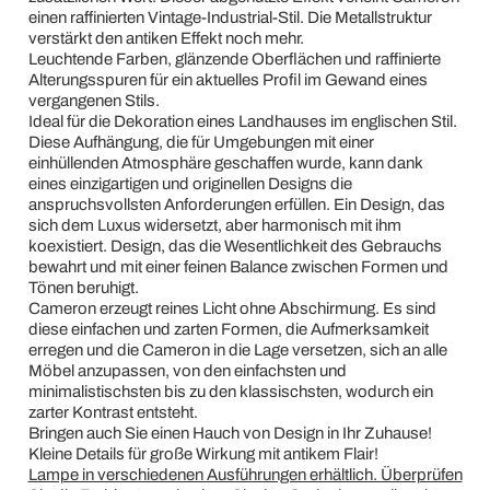
einen raffinierten Vintage-Industrial-Stil. Die Metallstruktur
verstärkt den antiken Effekt noch mehr.
Leuchtende Farben, glänzende Oberflächen und raffinierte
Alterungsspuren für ein aktuelles Profil im Gewand eines
vergangenen Stils.
Ideal für die Dekoration eines Landhauses im englischen Stil.
Diese Aufhängung, die für Umgebungen mit einer
einhüllenden Atmosphäre geschaffen wurde, kann dank
eines einzigartigen und originellen Designs die
anspruchsvollsten Anforderungen erfüllen. Ein Design, das
sich dem Luxus widersetzt, aber harmonisch mit ihm
koexistiert. Design, das die Wesentlichkeit des Gebrauchs
bewahrt und mit einer feinen Balance zwischen Formen und
Tönen beruhigt.
Cameron erzeugt reines Licht ohne Abschirmung. Es sind
diese einfachen und zarten Formen, die Aufmerksamkeit
erregen und die Cameron in die Lage versetzen, sich an alle
Möbel anzupassen, von den einfachsten und
minimalistischsten bis zu den klassischsten, wodurch ein
zarter Kontrast entsteht.
Bringen auch Sie einen Hauch von Design in Ihr Zuhause!
Kleine Details für große Wirkung mit antikem Flair!
Lampe in verschiedenen Ausführungen erhältlich. Überprüfen