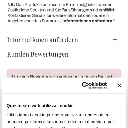
NB:
Das Produkt kann auch im Freien aufgestellt werden.
Zusätzliche Struktur- und Stoffausführungen sind erhältlich.
Kontaktieren Sie uns für weitere Informationen oder ein
Angebot über das Formular „
Informationen anfordern
“.
Informationen anfordern
Kunden Bewertungen
Um eine Bewertung zu verfassen, müssen Sie sich
anmelden
.
Questo sito web utilizza i cookie
Utilizziamo i cookie per personalizzare contenuti ed
annunci, per fornire funzionalità dei social media e per
Wunschliste
Schreiben Sie Ihren Beitrag
Drucken