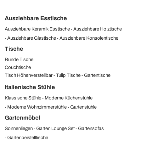
Ausziehbare Esstische
Ausziehbare Keramik Esstische
Ausziehbare Holztische
Ausziehbare Glastische
Ausziehbare Konsolentische
Tische
Runde Tische
Couchtische
Tisch Höhenverstellbar
Tulip Tische
Gartentische
Italienische Stühle
Klassische Stühle
Moderne Küchenstühle
Moderne Wohnzimmerstühle
Gartenstühle
Gartenmöbel
Sonnenliegen
Garten Lounge Set
Gartensofas
Gartenbeistelltische