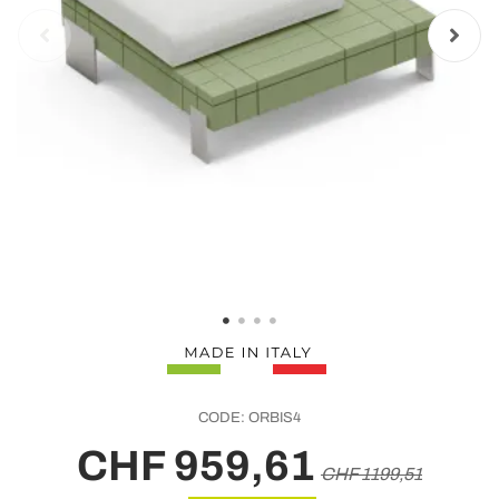
CODE:
ORBIS4
CHF 959,61
CHF 1199,51