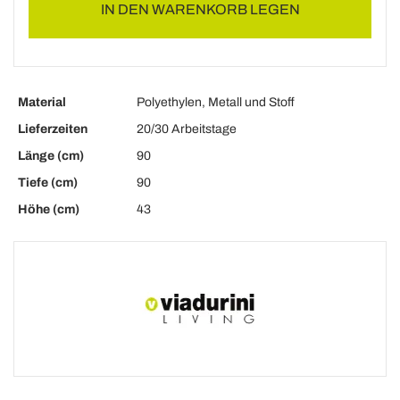
IN DEN WARENKORB LEGEN
Material
Polyethylen, Metall und Stoff
Lieferzeiten
20/30 Arbeitstage
Länge (cm)
90
Tiefe (cm)
90
Höhe (cm)
43