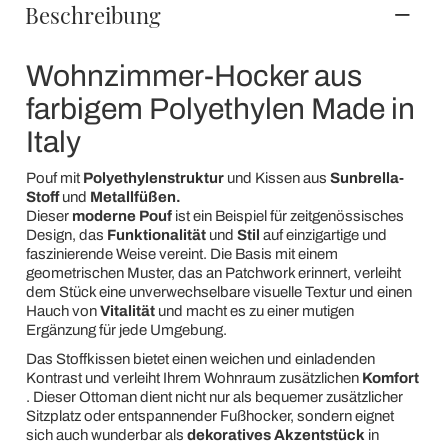
Beschreibung
Wohnzimmer-Hocker aus
farbigem Polyethylen Made in
Italy
Pouf mit
Polyethylenstruktur
und Kissen aus
Sunbrella-
Stoff
und
Metallfüßen.
Dieser
moderne Pouf
ist ein Beispiel für zeitgenössisches
Design, das
Funktionalität
und
Stil
auf einzigartige und
faszinierende Weise vereint. Die Basis mit einem
geometrischen Muster, das an Patchwork erinnert, verleiht
dem Stück eine unverwechselbare visuelle Textur und einen
Hauch von
Vitalität
und macht es zu einer mutigen
Ergänzung für jede Umgebung.
Das Stoffkissen bietet einen weichen und einladenden
Kontrast und verleiht Ihrem Wohnraum zusätzlichen
Komfort
. Dieser Ottoman dient nicht nur als bequemer zusätzlicher
Sitzplatz oder entspannender Fußhocker, sondern eignet
sich auch wunderbar als
dekoratives Akzentstück
in