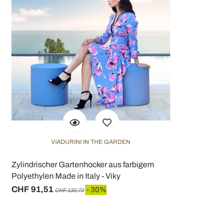
VIADURINI IN THE GARDEN
Zylindrischer Gartenhocker aus farbigem
Polyethylen Made in Italy - Viky
CHF 91,51
- 30%
CHF 130,73