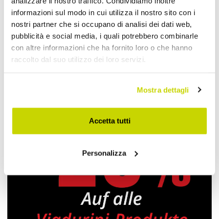
analizzare il nostro traffico. Condividiamo inoltre
informazioni sul modo in cui utilizza il nostro sito con i
nostri partner che si occupano di analisi dei dati web,
pubblicità e social media, i quali potrebbero combinarle
con altre informazioni che ha fornito loro o che hanno
Sitzsäcke
raccolto dal suo utilizzo dei loro servizi.
Mostra dettagli
Accetta tutti
Personalizza