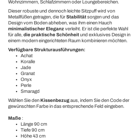
Wohnzimmern, Schlafzimmern oder Loungebereichen.
Dieser robuste und dennoch leichte Sitzpuff wird von
Metallfüßen getragen, die für
Stabilität
sorgen und das
Design vom Boden abheben, was ihm einen Hauch
minimalistischer Eleganz
verleiht. Er ist die perfekte Wahl
für alle,
die praktische Schönheit
und exklusives Design in
einem modern eingerichteten Raum kombinieren möchten.
Verfügbare Strukturausführungen:
Achat
Koralle
Jade
Granat
Onyx
Perle
Smaragd
Wählen Sie den
Kissenbezug
aus, indem Sie den Code der
gewünschten Farbe in das entsprechende Feld eingeben.
Maße
:
Länge 90 cm
Tiefe 90 cm
Höhe 43 cm