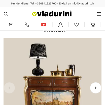
Kundendienst Tel. +390541623760 - E-Mail an info@viadurini.ch
Vorher
Nächste
Wohnzimmer-Sideboard aus Holz mit
venezianischer Dekoration Made in Italy
- Ottaviano