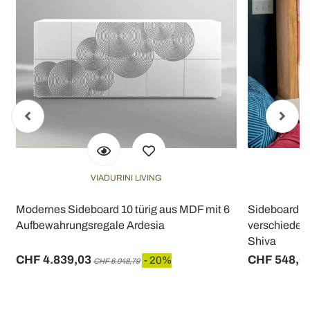
VIADURINI LIVING
Modernes Sideboard 10 türig aus MDF mit 6
Sideboard m
Aufbewahrungsregale Ardesia
verschiedenen
Shiva
CHF 4.839,03
CHF 548,0
- 20%
CHF 6.048,79