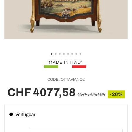
CODE:
OTTAVIANO2
CHF 4077,58
-20%
CHF 5096,98
Verfügbar