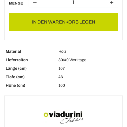
MENGE
IN DEN WARENKORB LEGEN
Material
Holz
Lieferzeiten
30/40 Werktage
Länge (cm)
107
Tiefe (cm)
46
Höhe (cm)
100