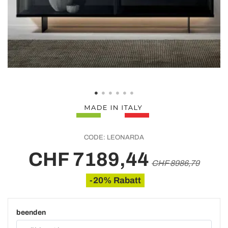
CODE:
LEONARDA
CHF 7189,44
CHF 8986,79
-20% Rabatt
beenden