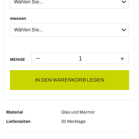
messen
MENGE
IN DEN WARENKORB LEGEN
Material
Glas und Marmor
Lieferzeiten
30 Werktage