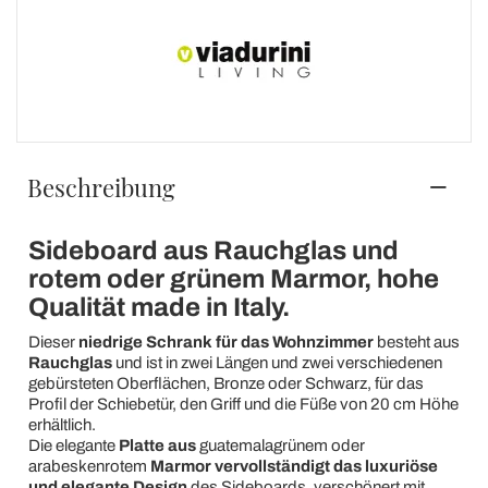
Beschreibung
Sideboard aus Rauchglas und
rotem oder grünem Marmor, hohe
Qualität made in Italy.
Dieser
niedrige Schrank für das Wohnzimmer
besteht aus
Rauchglas
und ist in zwei Längen und zwei verschiedenen
gebürsteten Oberflächen, Bronze oder Schwarz, für das
Profil der Schiebetür, den Griff und die Füße von 20 cm Höhe
erhältlich.
Die elegante
Platte aus
guatemalagrünem oder
arabeskenrotem
Marmor vervollständigt das luxuriöse
und elegante Design
des Sideboards, verschönert mit