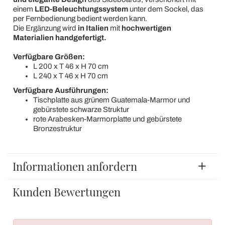
einem
LED-Beleuchtungssystem
unter dem Sockel, das
per Fernbedienung bedient werden kann.
Die Ergänzung wird
in Italien
mit
hochwertigen
Materialien handgefertigt.
Verfügbare Größen:
L 200 x T 46 x H 70 cm
L 240 x T 46 x H 70 cm
Verfügbare Ausführungen:
Tischplatte aus grünem Guatemala-Marmor und
gebürstete schwarze Struktur
rote Arabesken-Marmorplatte und gebürstete
Bronzestruktur
Informationen anfordern
Kunden Bewertungen