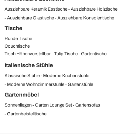
Ausziehbare Keramik Esstische
Ausziehbare Holztische
Ausziehbare Glastische
Ausziehbare Konsolentische
Tische
Runde Tische
Couchtische
Tisch Höhenverstellbar
Tulip Tische
Gartentische
Italienische Stühle
Klassische Stühle
Moderne Küchenstühle
Moderne Wohnzimmerstühle
Gartenstühle
Gartenmöbel
Sonnenliegen
Garten Lounge Set
Gartensofas
Gartenbeistelltische