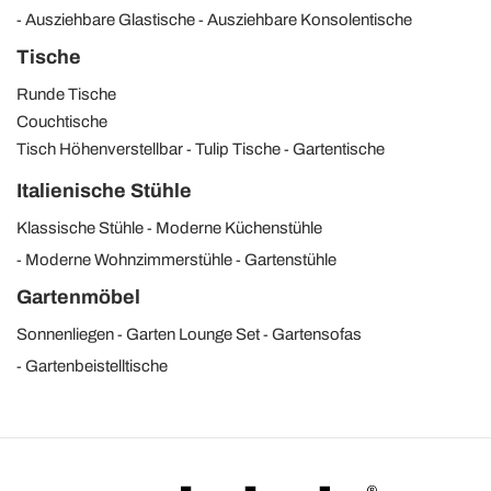
Ausziehbare Glastische
Ausziehbare Konsolentische
Tische
Runde Tische
Couchtische
Tisch Höhenverstellbar
Tulip Tische
Gartentische
Italienische Stühle
Klassische Stühle
Moderne Küchenstühle
Moderne Wohnzimmerstühle
Gartenstühle
Gartenmöbel
Sonnenliegen
Garten Lounge Set
Gartensofas
Gartenbeistelltische