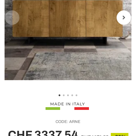
CODE:
ARNE
CHF 3337,54