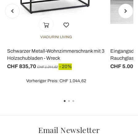
VIADURINI LIVING
Schwarzer Metall-Wohnzimmerschrank mit 3
Eingangsdes
Holzschubladen - Wreck
Rauchglas Ma
CHF 835,70
CHF 5.009
- 20%
CHF 1.044,62
Vorheriger Preis: CHF 1.044,62
Email Newsletter