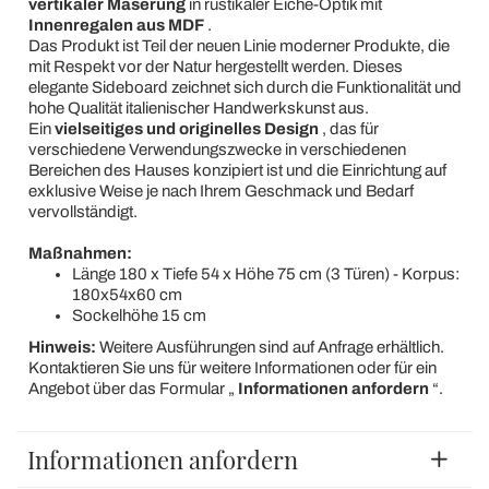
vertikaler Maserung
in rustikaler Eiche-Optik mit
Innenregalen aus MDF
.
Das Produkt ist Teil der neuen Linie moderner Produkte, die
mit Respekt vor der Natur hergestellt werden. Dieses
elegante Sideboard zeichnet sich durch die Funktionalität und
hohe Qualität italienischer Handwerkskunst aus.
Ein
vielseitiges und originelles Design
, das für
verschiedene Verwendungszwecke in verschiedenen
Bereichen des Hauses konzipiert ist und die Einrichtung auf
exklusive Weise je nach Ihrem Geschmack und Bedarf
vervollständigt.
Maßnahmen:
Länge 180 x Tiefe 54 x Höhe 75 cm (3 Türen) - Korpus:
180x54x60 cm
Sockelhöhe 15 cm
Hinweis:
Weitere Ausführungen sind auf Anfrage erhältlich.
Kontaktieren Sie uns für weitere Informationen oder für ein
Angebot über das Formular „
Informationen anfordern
“.
Informationen anfordern