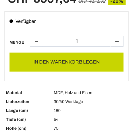
-20%
CHF 4171,92
Verfügbar
MENGE
IN DEN WARENKORB LEGEN
Material
MDF, Holz und Eisen
Lieferzeiten
30/40 Werktage
Länge (cm)
180
Tiefe (cm)
54
Höhe (cm)
75