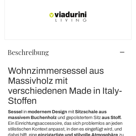
Beschreibung
Wohnzimmersessel aus
Massivholz mit
verschiedenen Made in Italy-
Stoffen
Sessel
in
modernem Design
mit
Sitzschale
aus
massivem Buchenholz
und gepolstertem Sitz
aus Stoff.
Ein Einrichtungsaccessoire, das sich problemlos an jeden
stilistischen Kontext anpasst, in den es eingefügt wird, und
dabei hilft, eine
einzigartige und stilvolle Atmosphäre
zu