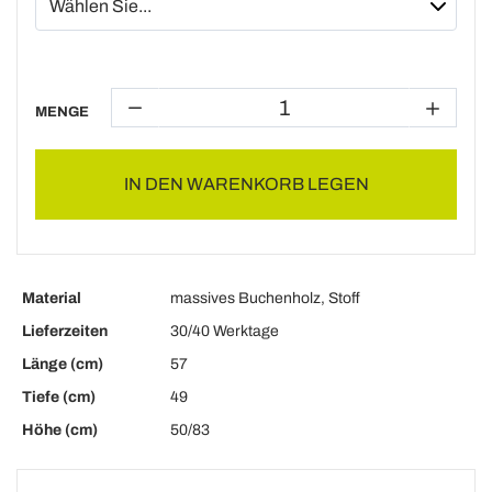
MENGE
IN DEN WARENKORB LEGEN
Material
massives Buchenholz, Stoff
Lieferzeiten
30/40 Werktage
Länge (cm)
57
Tiefe (cm)
49
Höhe (cm)
50/83