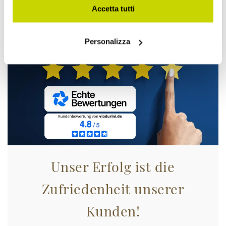
zugreifen!
Accetta tutti
Personalizza
Unser Erfolg ist die
Zufriedenheit unserer
Kunden!