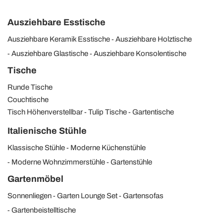
Ausziehbare Esstische
Ausziehbare Keramik Esstische
Ausziehbare Holztische
Ausziehbare Glastische
Ausziehbare Konsolentische
Tische
Runde Tische
Couchtische
Tisch Höhenverstellbar
Tulip Tische
Gartentische
Italienische Stühle
Klassische Stühle
Moderne Küchenstühle
Moderne Wohnzimmerstühle
Gartenstühle
Gartenmöbel
Sonnenliegen
Garten Lounge Set
Gartensofas
Gartenbeistelltische