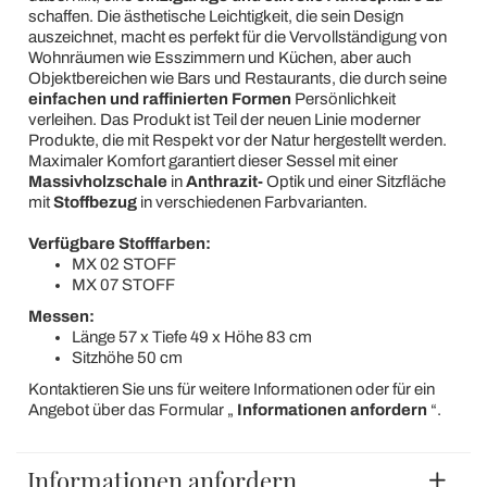
schaffen. Die ästhetische Leichtigkeit, die sein Design
auszeichnet, macht es perfekt für die Vervollständigung von
Wohnräumen wie Esszimmern und Küchen, aber auch
Objektbereichen wie Bars und Restaurants, die durch seine
einfachen und raffinierten Formen
Persönlichkeit
verleihen. Das Produkt ist Teil der neuen Linie moderner
Produkte, die mit Respekt vor der Natur hergestellt werden.
Maximaler Komfort garantiert dieser Sessel mit einer
Massivholzschale
in
Anthrazit-
Optik und einer Sitzfläche
mit
Stoffbezug
in verschiedenen Farbvarianten.
Verfügbare Stofffarben:
MX 02 STOFF
MX 07 STOFF
Messen:
Länge 57 x Tiefe 49 x Höhe 83 cm
Sitzhöhe 50 cm
Kontaktieren Sie uns für weitere Informationen oder für ein
Angebot über das Formular „
Informationen anfordern
“.
Informationen anfordern