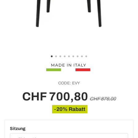
CODE:
EVY
CHF 700,80
CHF 876,00
-20% Rabatt
Sitzung