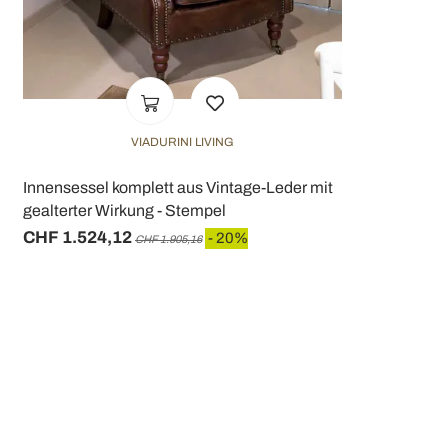
VIADURINI LIVING
Innensessel komplett aus Vintage-Leder mit
gealterter Wirkung - Stempel
CHF 1.524,12
- 20%
CHF 1.905,16