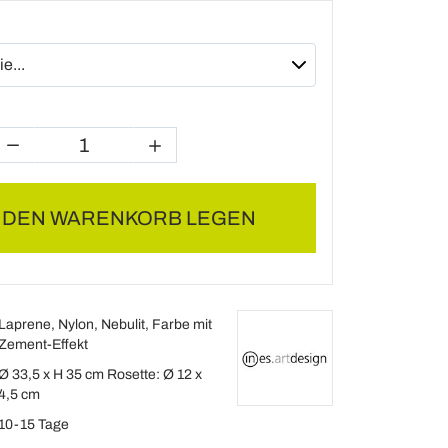
N DEN WARENKORB LEGEN
Laprene, Nylon, Nebulit, Farbe mit
Zement-Effekt
Ø 33,5 x H 35 cm Rosette: Ø 12 x
4,5 cm
10-15 Tage