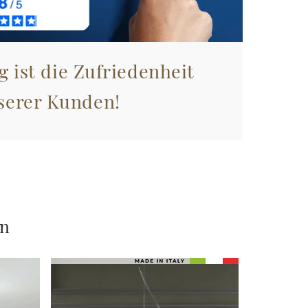
g ist die Zufriedenheit
serer Kunden!
en