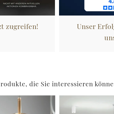
zt zugreifen!
Unser Erfol
un
rodukte, die Sie interessieren könn