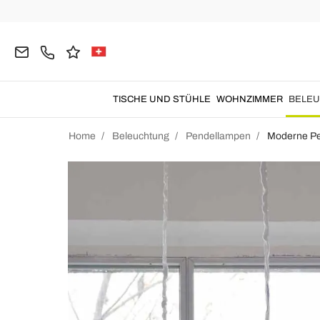
TISCHE UND STÜHLE
WOHNZIMMER
BELE
Home
Beleuchtung
Pendellampen
Moderne P