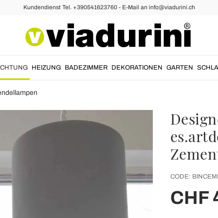
Kundendienst Tel. +390541623760 - E-Mail an info@viadurini.ch
UCHTUNG
HEIZUNG
BADEZIMMER
DEKORATIONEN
GARTEN
SCHLA
endellampen
Design
es.art
Zemen
CODE:
BINCEM
CHF 