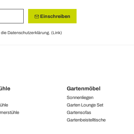
Einschreiben
die Datenschutzerklärung. (
Link
)
tühle
Gartenmöbel
Sonnenliegen
ühle
Garten Lounge Set
merstühle
Gartensofas
Gartenbeistelltische