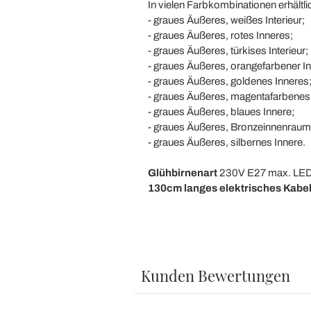
In vielen Farbkombinationen erhältli
- graues Äußeres, weißes Interieur;
- graues Äußeres, rotes Inneres;
- graues Äußeres, türkises Interieur;
- graues Äußeres, orangefarbener I
- graues Äußeres, goldenes Inneres
- graues Äußeres, magentafarbenes 
- graues Äußeres, blaues Innere;
- graues Äußeres, Bronzeinnenraum
- graues Äußeres, silbernes Innere.
Glühbirnenart
230V E27 max. LE
130cm langes elektrisches Kabel
Kunden Bewertungen