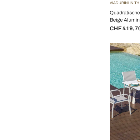
VIADURINI IN T
Quadratische
Beige Alumini
CHF 419,7