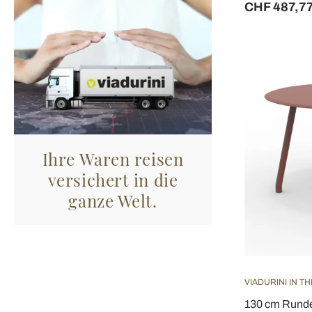
CHF 487,7
Ihre Waren reisen
versichert in die
ganze Welt.
VIADURINI IN T
130 cm Runde