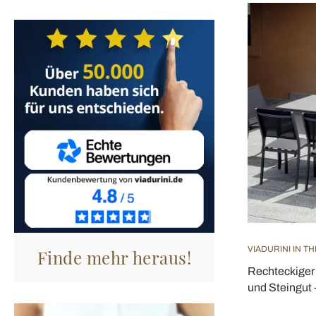
VIADURINI IN T
Finde mehr heraus!
Rechteckiger
und Steingut 