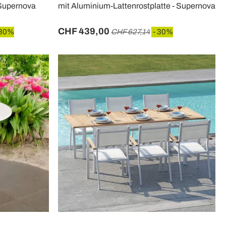
 Supernova
mit Aluminium-Lattenrostplatte - Supernova
CHF 439,00
 30%
CHF 627,14
- 30%