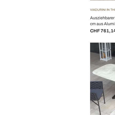
VIADURINI IN T
Ausziehbarer 
cm aus Alumi
CHF 761,1