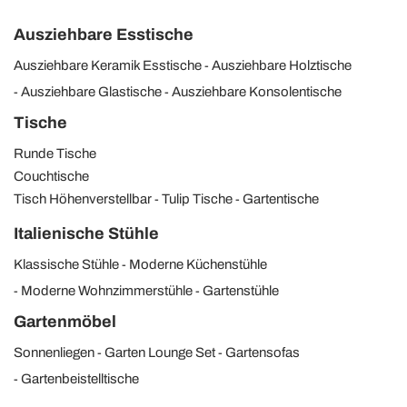
Ausziehbare Esstische
Ausziehbare Keramik Esstische
Ausziehbare Holztische
Ausziehbare Glastische
Ausziehbare Konsolentische
Tische
Runde Tische
Couchtische
Tisch Höhenverstellbar
Tulip Tische
Gartentische
Italienische Stühle
Klassische Stühle
Moderne Küchenstühle
Moderne Wohnzimmerstühle
Gartenstühle
Gartenmöbel
Sonnenliegen
Garten Lounge Set
Gartensofas
Gartenbeistelltische