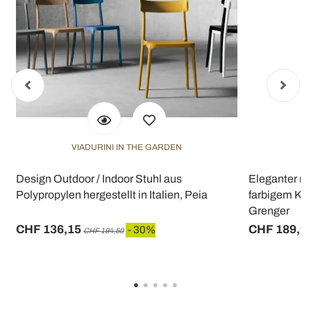
VIADURINI IN THE GARDEN
Design Outdoor / Indoor Stuhl aus
Eleganter m
Polypropylen hergestellt in Italien, Peia
farbigem Kun
Grenger
CHF 136,15
CHF 189,9
- 30%
CHF 194,50