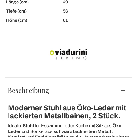
Länge (cm)
49
Tiefe (cm)
56
Höhe (cm)
81
Beschreibung
Moderner Stuhl aus Öko-Leder mit
lackierten Metallbeinen, 2 Stück.
Idealer
Stuhl
für Esszimmer oder Küche mit Sitz aus
Öko-
Leder
und Sockel aus
schwarz lackiertem Metall
.