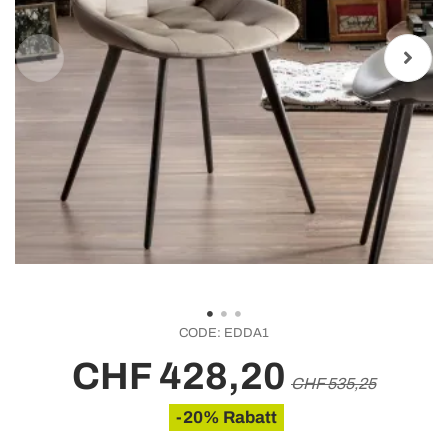
CODE:
EDDA1
CHF 428,20
CHF 535,25
-20% Rabatt