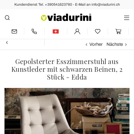
Kundendienst Tel. +390541623760 - E-Mail an info@viadurini.ch
Vorher
Nächste
Gepolsterter Esszimmerstuhl aus
Kunstleder mit schwarzen Beinen, 2
Stück - Edda