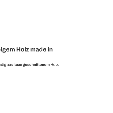
igem Holz made in
ändig aus
lasergeschnittenem
Holz.