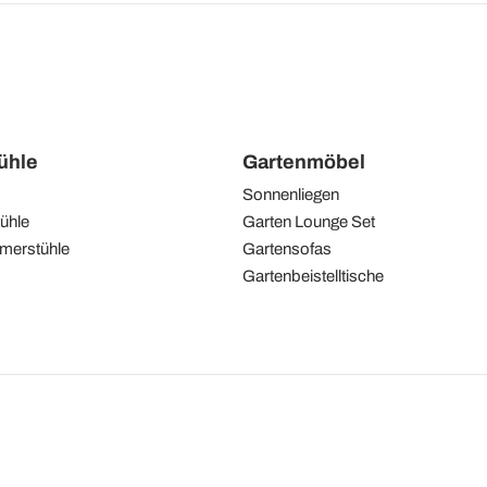
tühle
Gartenmöbel
Sonnenliegen
ühle
Garten Lounge Set
merstühle
Gartensofas
Gartenbeistelltische