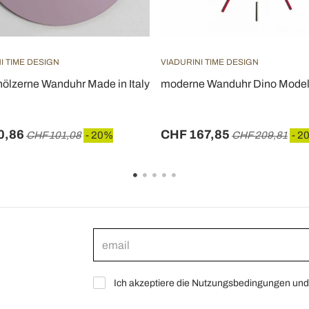
I TIME DESIGN
VIADURINI TIME DESIGN
ölzerne Wanduhr Made in Italy
moderne Wanduhr Dino Model
0,86
CHF 167,85
CHF 101,08
- 20%
CHF 209,81
- 2
Ich akzeptiere die Nutzungsbedingungen und 