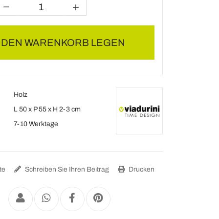
N DEN WARENKORB LEGEN
Holz
L 50 x P 55 x H 2-3 cm
7-10 Werktage
te
Schreiben Sie Ihren Beitrag
Drucken