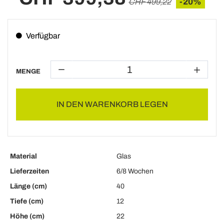
-20%
CHF 499,22
Verfügbar
MENGE
IN DEN WARENKORB LEGEN
Material
Glas
Lieferzeiten
6/8 Wochen
Länge (cm)
40
Tiefe (cm)
12
Höhe (cm)
22