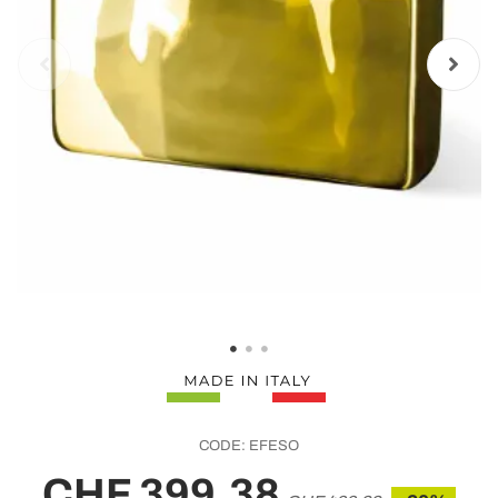
CODE:
EFESO
CHF 399,38