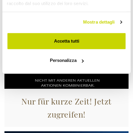
raccolto dal suo utilizzo dei loro servizi.
Mostra dettagli
Accetta tutti
Personalizza
Nur für kurze Zeit! Jetzt
zugreifen!