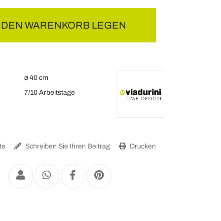
N DEN WARENKORB LEGEN
ø 40 cm
7/10 Arbeitstage
te
Schreiben Sie Ihren Beitrag
Drucken