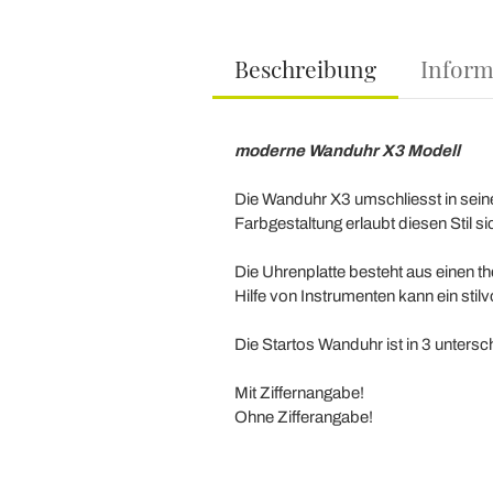
Beschreibung
Inform
moderne Wanduhr X3 Modell
Die Wanduhr X3 umschliesst in seine
Farbgestaltung erlaubt diesen Stil si
Die Uhrenplatte besteht aus einen 
Hilfe von Instrumenten kann ein stilv
Die Startos Wanduhr ist in 3 unters
Mit Ziffernangabe!
Ohne Zifferangabe!