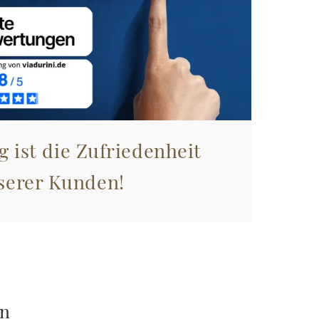
g ist die Zufriedenheit
serer Kunden!
en