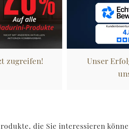
zt zugreifen!
Unser Erfol
un
rodukte, die Sie interessieren könn