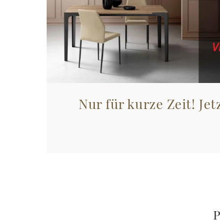
Nur für kurze Zeit! Jet
P