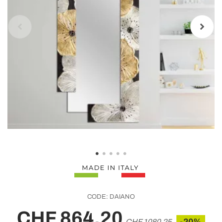
CODE:
DAIANO
CHF 864,20
-20%
CHF 1080,25