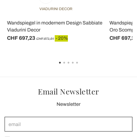
VIADURINI DECOR
n
Wandspiegel in modernem Design Sabbiate
Wandspiegel
Viadurini Decor
Oro Scompos
CHF 697,23
CHF 697,2
- 20%
CHF 871,54
Email Newsletter
Newsletter