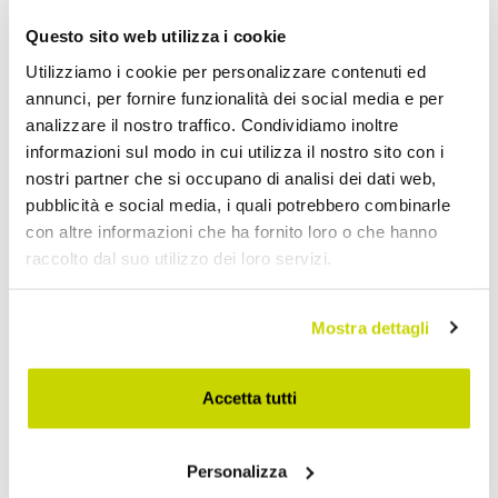
Questo sito web utilizza i cookie
Utilizziamo i cookie per personalizzare contenuti ed
annunci, per fornire funzionalità dei social media e per
analizzare il nostro traffico. Condividiamo inoltre
informazioni sul modo in cui utilizza il nostro sito con i
nostri partner che si occupano di analisi dei dati web,
pubblicità e social media, i quali potrebbero combinarle
con altre informazioni che ha fornito loro o che hanno
raccolto dal suo utilizzo dei loro servizi.
Nur für kurze Zeit! Jetzt
Mostra dettagli
zugreifen!
Accetta tutti
Personalizza