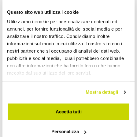
Questo sito web utilizza i cookie
Utilizziamo i cookie per personalizzare contenuti ed
annunci, per fornire funzionalità dei social media e per
analizzare il nostro traffico. Condividiamo inoltre
informazioni sul modo in cui utilizza il nostro sito con i
nostri partner che si occupano di analisi dei dati web,
pubblicità e social media, i quali potrebbero combinarle
con altre informazioni che ha fornito loro o che hanno
raccolto dal suo utilizzo dei loro servizi.
Mostra dettagli
Nur für kurze Zeit! Jetzt
zugreifen!
Accetta tutti
Personalizza