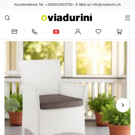
Kundendienst Tel. +390541623760 - E-Mail an info@viadurini.ch
Vorher
Nächste
Stapelbarer Gartenstuhl aus
geflochtenem Aluminium - Bruma