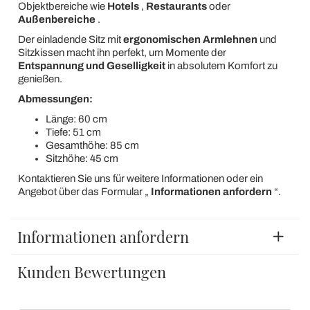
Objektbereiche wie
Hotels
,
Restaurants
oder
Außenbereiche
.
Der einladende Sitz mit
ergonomischen Armlehnen
und
Sitzkissen macht ihn perfekt, um Momente der
Entspannung und Geselligkeit
in absolutem Komfort zu
genießen.
Abmessungen:
Länge: 60 cm
Tiefe: 51 cm
Gesamthöhe: 85 cm
Sitzhöhe: 45 cm
Kontaktieren Sie uns für weitere Informationen oder ein
Angebot über das Formular „
Informationen anfordern
“.
Informationen anfordern
Kunden Bewertungen