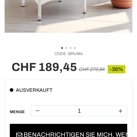
CODE:
BRUMA
CHF 189,45
-30%
CHF 270,64
AUSVERKAUFT
MENGE
BENACHRICHTIGEN SIE MICH, WENN 