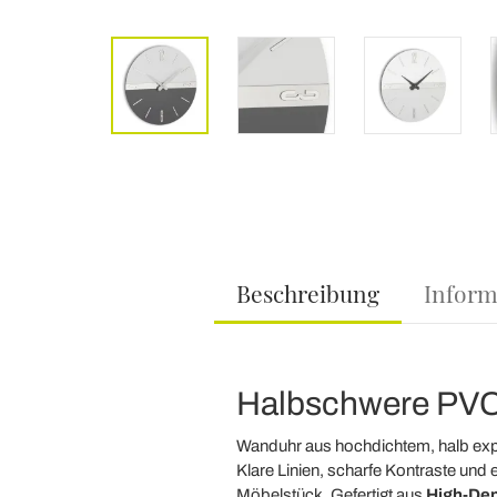
Beschreibung
Inform
Halbschwere PV
Wanduhr aus hochdichtem, halb ex
Klare Linien, scharfe Kontraste und
Möbelstück. Gefertigt aus
High-De