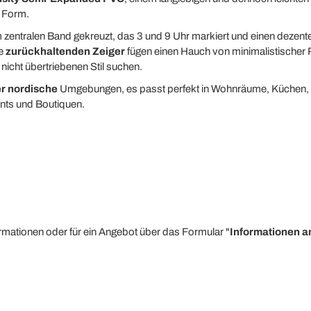
n Form.
 zentralen Band gekreuzt, das 3 und 9 Uhr markiert und einen dezente
e
zurückhaltenden Zeiger
fügen einen Hauch von minimalistischer Ra
 nicht übertriebenen Stil suchen.
er nordische
Umgebungen, es passt perfekt in Wohnräume, Küchen, 
nts und Boutiquen.
ormationen oder für ein Angebot über das Formular "
Informationen a