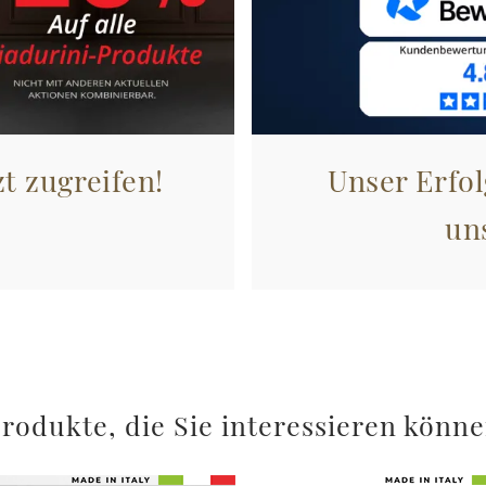
zt zugreifen!
Unser Erfol
un
rodukte, die Sie interessieren könn