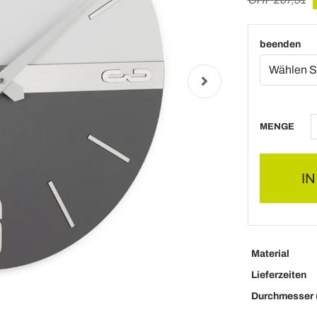
beenden
MENGE
I
Material
Lieferzeiten
Durchmesser 