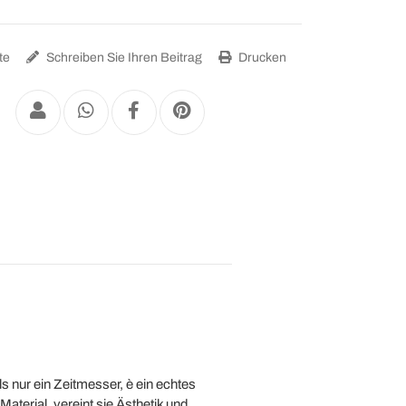
te
Schreiben Sie Ihren Beitrag
Drucken
 nur ein Zeitmesser, è ein echtes
aterial, vereint sie Ästhetik und