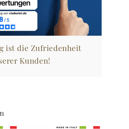
g ist die Zufriedenheit
serer Kunden!
en