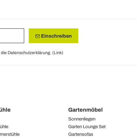
Einschreiben
die Datenschutzerklärung. (
Link
)
tühle
Gartenmöbel
Sonnenliegen
ühle
Garten Lounge Set
merstühle
Gartensofas