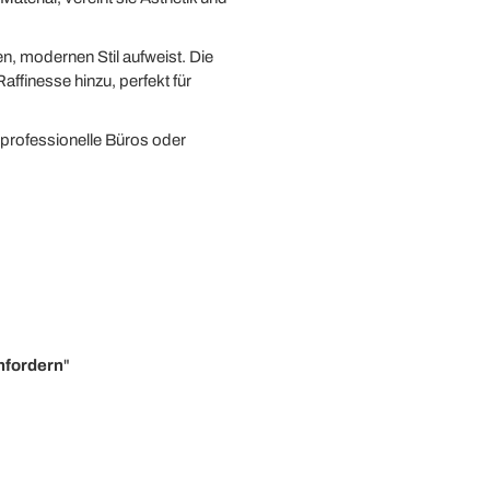
n, modernen Stil aufweist. Die
ffinesse hinzu, perfekt für
professionelle Büros oder
nfordern
"