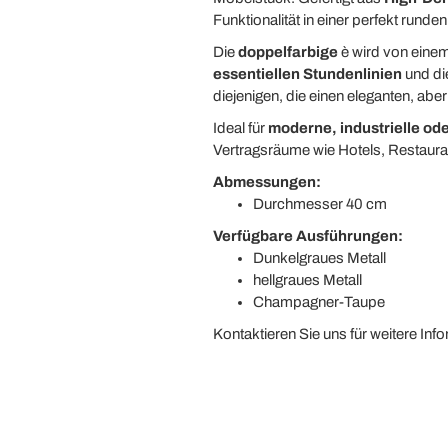
Funktionalität in einer perfekt runde
Die
doppelfarbige
è wird von einem
essentiellen Stundenlinien
und di
diejenigen, die einen eleganten, aber
Ideal für
moderne, industrielle od
Vertragsräume wie Hotels, Restaura
Abmessungen:
Durchmesser 40 cm
Verfügbare Ausführungen:
Dunkelgraues Metall
hellgraues Metall
Champagner-Taupe
Kontaktieren Sie uns für weitere Inf