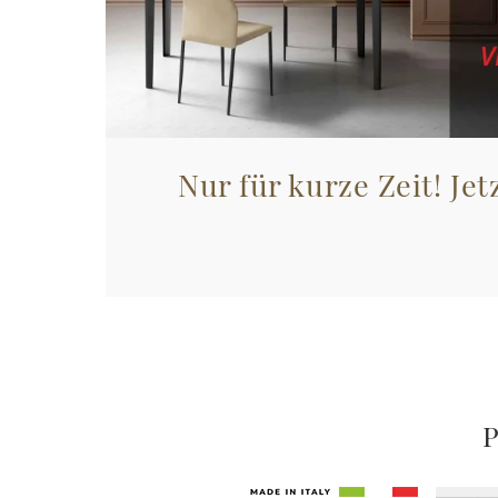
Nur für kurze Zeit! Jet
P