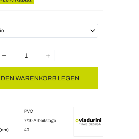
N DEN WARENKORB LEGEN
PVC
7/10 Arbeitstage
(cm)
40