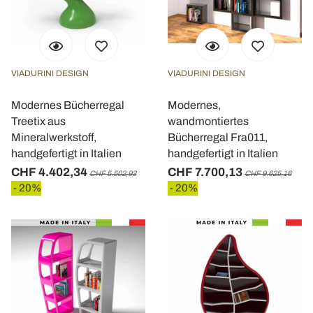
VIADURINI DESIGN
VIADURINI DESIGN
Modernes Bücherregal
Modernes,
Treetix aus
wandmontiertes
Mineralwerkstoff,
Bücherregal Fra011,
handgefertigt in Italien
handgefertigt in Italien
CHF 4.402,34
CHF 7.700,13
CHF 5.502,93
CHF 9.625,16
- 20%
- 20%