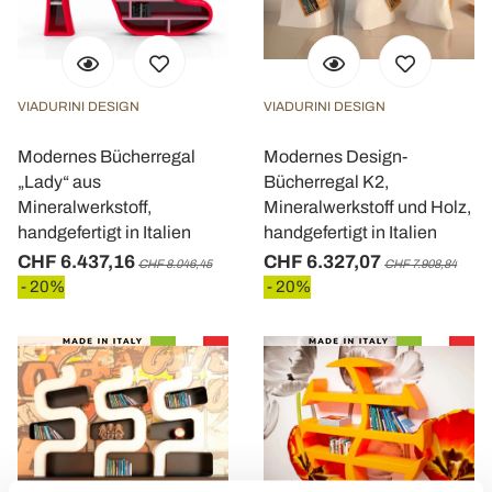
VIADURINI DESIGN
VIADURINI DESIGN
Modernes Bücherregal
Modernes Design-
„Lady“ aus
Bücherregal K2,
Mineralwerkstoff,
Mineralwerkstoff und Holz,
handgefertigt in Italien
handgefertigt in Italien
CHF 6.437,16
CHF 6.327,07
CHF 8.046,45
CHF 7.908,84
- 20%
- 20%