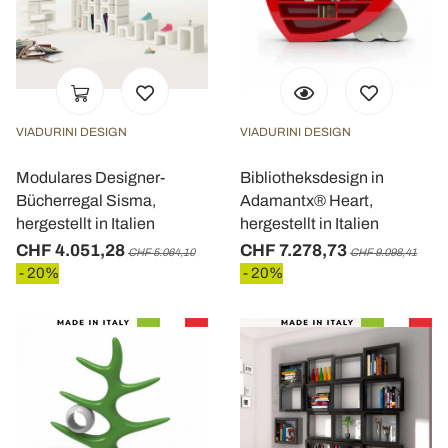
VIADURINI DESIGN
VIADURINI DESIGN
Modulares Designer-
Bibliotheksdesign in
Bücherregal Sisma,
Adamantx® Heart,
hergestellt in Italien
hergestellt in Italien
CHF 4.051,28
CHF 7.278,73
CHF 5.064,10
CHF 9.098,41
- 20%
- 20%