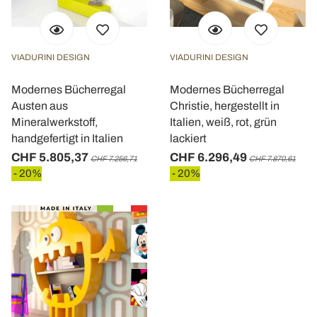
VIADURINI DESIGN
VIADURINI DESIGN
Modernes Bücherregal
Modernes Bücherregal
Austen aus
Christie, hergestellt in
Mineralwerkstoff,
Italien, weiß, rot, grün
handgefertigt in Italien
lackiert
CHF 5.805,37
CHF 6.296,49
CHF 7.256,71
CHF 7.870,61
- 20%
- 20%