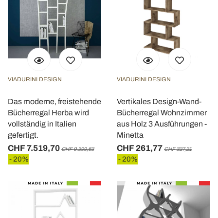
VIADURINI DESIGN
VIADURINI DESIGN
Das moderne, freistehende
Vertikales Design-Wand-
Bücherregal Herba wird
Bücherregal Wohnzimmer
vollständig in Italien
aus Holz 3 Ausführungen -
gefertigt.
Minetta
CHF 7.519,70
CHF 261,77
CHF 9.399,63
CHF 327,21
- 20%
- 20%