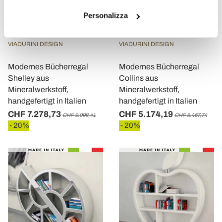
Personalizza
VIADURINI DESIGN
VIADURINI DESIGN
Modernes Bücherregal
Modernes Bücherregal
Shelley aus
Collins aus
Mineralwerkstoff,
Mineralwerkstoff,
handgefertigt in Italien
handgefertigt in Italien
CHF 7.278,73
CHF 5.174,19
CHF 9.098,41
CHF 6.467,74
- 20%
- 20%