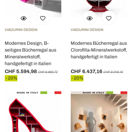
VIADURINI DESIGN
VIADURINI DESIGN
Modernes Design, B-
Modernes Bücherregal aus
seitiges Bücherregal aus
Clorofilla-Mineralwerkstoff,
Mineralwerkstoff,
handgefertigt in Italien
handgefertigt in Italien
CHF 5.594,98
CHF 6.437,16
CHF 6.993,72
CHF 8.046,45
- 20%
- 20%