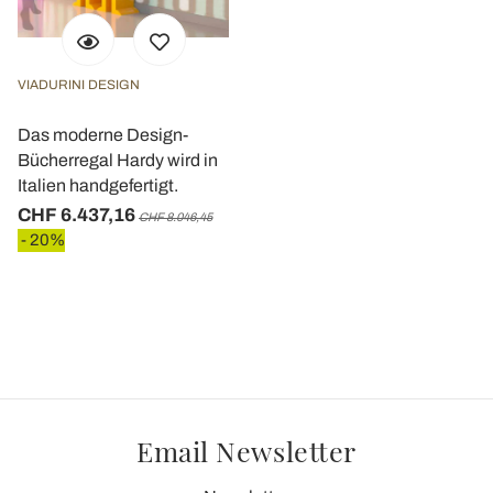
VIADURINI DESIGN
Das moderne Design-
Bücherregal Hardy wird in
Italien handgefertigt.
CHF 6.437,16
CHF 8.046,45
- 20%
Email Newsletter