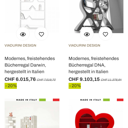
VIADURINI DESIGN
VIADURINI DESIGN
Modernes, freistehendes
Modernes, freistehendes
Bücherregal Darwin,
Bücherregal DNA,
hergestellt in Italien
hergestellt in Italien
CHF 6.015,76
CHF 9.103,15
CHF 7.519,70
CHF 11.378,94
- 20%
- 20%