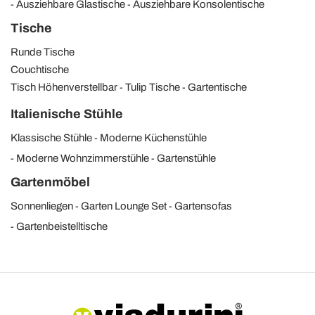
Ausziehbare Glastische
Ausziehbare Konsolentische
Tische
Runde Tische
Couchtische
Tisch Höhenverstellbar
Tulip Tische
Gartentische
Italienische Stühle
Klassische Stühle
Moderne Küchenstühle
Moderne Wohnzimmerstühle
Gartenstühle
Gartenmöbel
Sonnenliegen
Garten Lounge Set
Gartensofas
Gartenbeistelltische