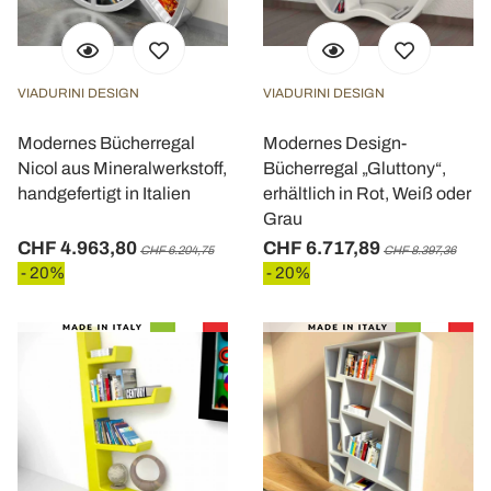
VIADURINI DESIGN
VIADURINI DESIGN
Modernes Bücherregal
Modernes Design-
Nicol aus Mineralwerkstoff,
Bücherregal „Gluttony“,
handgefertigt in Italien
erhältlich in Rot, Weiß oder
Grau
CHF 4.963,80
CHF 6.717,89
CHF 6.204,75
CHF 8.397,36
- 20%
- 20%